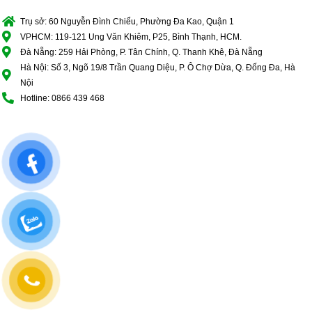
Trụ sở: 60 Nguyễn Đình Chiểu, Phường Đa Kao, Quận 1
VPHCM: 119-121 Ung Văn Khiêm, P25, Bình Thạnh, HCM.
Đà Nẵng: 259 Hải Phòng, P. Tân Chính, Q. Thanh Khê, Đà Nẵng
Hà Nội: Số 3, Ngõ 19/8 Trần Quang Diệu, P. Ô Chợ Dừa, Q. Đống Đa, Hà
Nội
Hotline: 0866 439 468