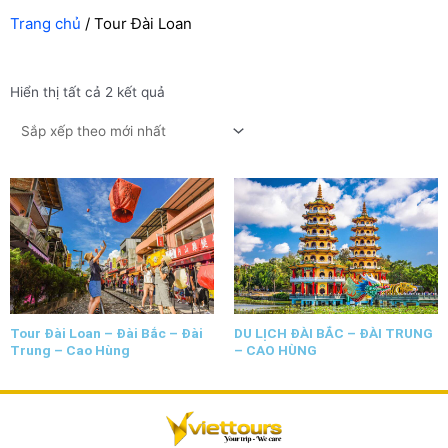
Trang chủ
/ Tour Đài Loan
Hiển thị tất cả 2 kết quả
Tour Đài Loan – Đài Bắc – Đài
DU LỊCH ĐÀI BẮC – ĐÀI TRUNG
Trung – Cao Hùng
– CAO HÙNG