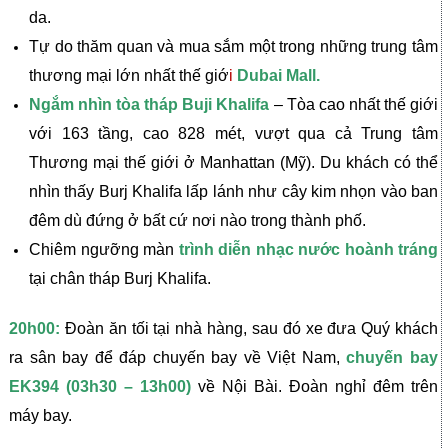
da.
Tự do thăm quan và mua sắm một trong những trung tâm
thương mại lớn nhất thế giớ
i
Dubai Mall.
Ngắm nhìn tòa tháp Buji Khalifa
– Tòa cao nhất thế giới
với 163 tầng, cao 828 mét, vượt qua cả Trung tâm
Thương mại thế giới ở Manhattan (Mỹ). Du khách có thể
nhìn thấy Burj Khalifa lấp lánh như cây kim nhọn vào ban
đêm dù đứng ở bất cứ nơi nào trong thành phố.
Chiêm ngưỡng màn
trình diễn nhạc nước hoành tráng
tại chân tháp Burj Khalifa.
20h00:
Đoàn ăn tối tại nhà hàng, sau đó xe đưa Quý khách
ra sân bay để đáp chuyến bay về Việt Nam,
chuyến bay
EK394 (03h30 – 13h00)
về Nội Bài. Đoàn nghỉ đêm trên
máy bay.