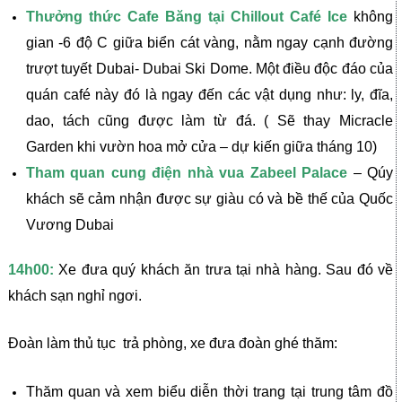
Thưởng thức Cafe Băng tại Chillout Café Ice
không
gian -6 độ C giữa biển cát vàng, nằm ngay cạnh đường
trượt tuyết Dubai- Dubai Ski Dome. Một điều độc đáo của
quán café này đó là ngay đến các vật dụng như: ly, đĩa,
dao, tách cũng được làm từ đá. ( Sẽ thay Micracle
Garden khi vườn hoa mở cửa – dự kiến giữa tháng 10)
Tham quan cung điện nhà vua Zabeel Palace
– Qúy
khách sẽ cảm nhận được sự giàu có và bề thế của Quốc
Vương Dubai
14h00:
Xe đưa quý khách ăn trưa tại nhà hàng. Sau đó về
khách sạn nghỉ ngơi.
Đoàn làm thủ tục trả phòng, xe đưa đoàn ghé thăm:
Thăm quan và xem biểu diễn thời trang tại trung tâm đồ