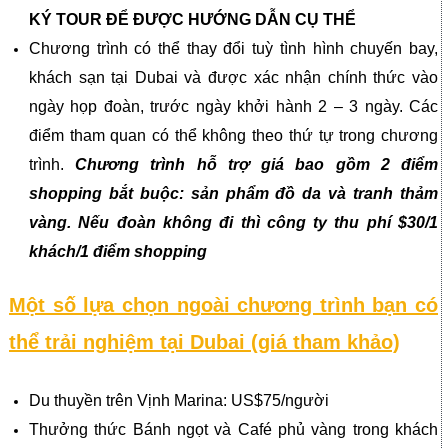
KÝ TOUR ĐỂ ĐƯỢC HƯỚNG DẪN CỤ THỂ
Chương trình có thể thay đổi tuỳ tình hình chuyến bay,
khách sạn tại Dubai và được xác nhận chính thức vào
ngày họp đoàn, trước ngày khởi hành 2 – 3 ngày. Các
điểm tham quan có thể không theo thứ tự trong chương
trình.
Chương trình hỗ trợ giá bao gồm 2 điểm
shopping bắt buộc: sản phẩm đồ da và tranh thảm
vàng. Nếu đoàn không đi thì công ty thu phí $30/1
khách/1 điểm shopping
Một số lựa chọn ngoài chương trình bạn có
thể trải nghiệm tại Dubai (giá tham khảo)
Du thuyền trên Vịnh Marina: US$75/người
Thưởng thức Bánh ngọt và Café phủ vàng trong khách