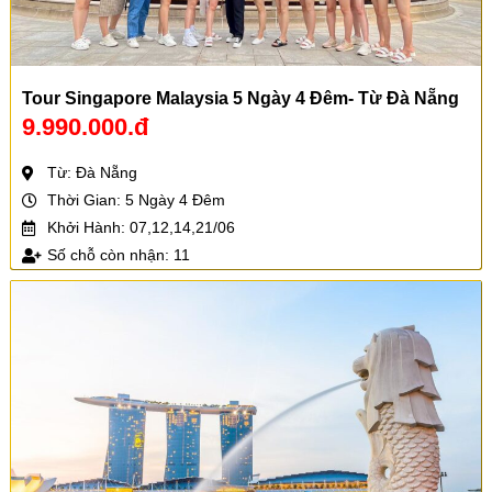
Tour Singapore Malaysia 5 Ngày 4 Đêm- Từ Đà Nẵng
9.990.000.đ
Từ: Đà Nẵng
Thời Gian: 5 Ngày 4 Đêm
Khởi Hành: 07,12,14,21/06
Số chỗ còn nhận: 11