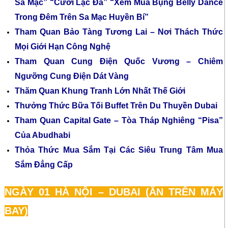
Sa Mạc” “Cưỡi Lạc Đà” “Xem Múa Bụng Belly Dance
Trong Đêm Trên Sa Mạc Huyền Bí”
Tham Quan Bảo Tàng Tương Lai – Nơi Thách Thức
Mọi Giới Hạn Công Nghệ
Tham Quan Cung Điện Quốc Vương – Chiêm
Ngưỡng Cung Điện Dát Vàng
Thăm Quan Khung Tranh Lớn Nhất Thế Giới
Thưởng Thức Bữa Tối Buffet Trên Du Thuyền Dubai
Tham Quan Capital Gate – Tòa Tháp Nghiêng “Pisa”
Của Abudhabi
Thỏa Thức Mua Sắm Tại Các Siêu Trung Tâm Mua
Sắm Đẳng Cấp
NGÀY 01 HÀ NỘI – DUBAI (ĂN TRÊN MÁY
BAY)