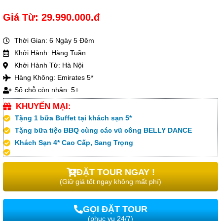
Giá Từ: 29.990.000.đ
Thời Gian: 6 Ngày 5 Đêm
Khởi Hành: Hàng Tuần
Khởi Hành Từ: Hà Nội
Hàng Không: Emirates 5*
Số chỗ còn nhận: 5+
KHUYẾN MẠI:
Tặng 1 bữa Buffet tại khách sạn 5*
Tặng bữa tiệc BBQ cùng các vũ công BELLY DANCE
Khách Sạn 4* Cao Cấp, Sang Trọng
ĐẶT TOUR NGAY !
(Giữ giá tốt ngay không mất phí)
GỌI ĐẶT TOUR
(phục vụ 24/7)