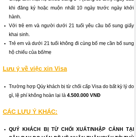
khi đăng ký hoặc muộn nhất 10 ngày trước ngày khởi
hành.
Với trẻ em và người dưới 21 tuổi yêu cầu bổ sung giấy
khai sinh.
Trẻ em và dưới 21 tuổi không đi cùng bố mẹ cần bổ sung
hộ chiếu của bố/mẹ
Lưu ý về việc xin Visa
Trường hợp Qúy khách bị từ chối cấp Visa do bất kỳ lý do
gì, lệ phí không hoàn lại là
4.500.000 VNĐ
CÁC LƯU Ý KHÁC:
QUÝ KHÁCH BỊ TỪ CHỐI XUẤT/NHẬP CẢNH TẠI