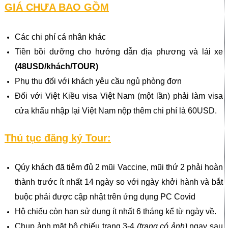
GIÁ CHƯA BAO GỒM
Các chi phí cá nhân khác
Tiền bồi dưỡng cho hướng dẫn địa phương và lái xe
(
48
USD/khách/TOUR)
Phụ thu đối với khách yêu cầu ngủ phòng đơn
Đối với Việt Kiều visa Việt Nam (một lần) phải làm visa
cửa khẩu nhập lại Việt Nam nộp thêm chi phí là 60USD.
Thủ tục đăng ký Tour:
Qúy khách đã tiêm đủ 2 mũi Vaccine, mũi thứ 2 phải hoàn
thành trước ít nhất 14 ngày so với ngày khởi hành và bắt
buộc phải được cập nhật trên ứng dụng PC Covid
Hộ chiếu còn hạn sử dụng ít nhất 6 tháng kể từ ngày về.
Chụp ảnh mặt hộ chiếu trang 3-4
(trang có ảnh)
ngay sau