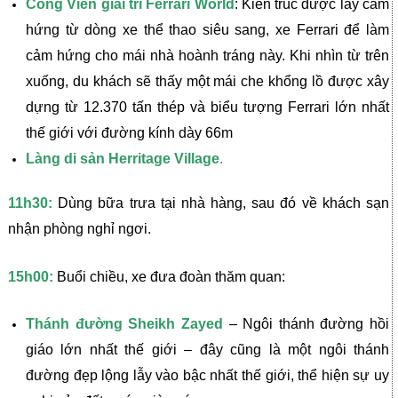
Công Viên giải trí Ferrari World
: Kiến trúc được lấy cảm
hứng từ dòng xe thể thao siêu sang, xe Ferrari để làm
cảm hứng cho mái nhà hoành tráng này. Khi nhìn từ trên
xuống, du khách sẽ thấy một mái che khổng lồ được xây
dựng từ 12.370 tấn thép và biểu tượng Ferrari lớn nhất
thế giới với đường kính dày 66m
Làng di sản Herritage Village
.
11h30:
Dùng bữa trưa tại nhà hàng, sau đó về khách sạn
nhận phòng nghỉ ngơi.
15h00:
Buổi chiều, xe đưa đoàn thăm quan:
Thánh đường Sheikh Zayed
– Ngôi thánh đường hồi
giáo lớn nhất thế giới – đây cũng là một ngôi thánh
đường đẹp lộng lẫy vào bậc nhất thế giới, thể hiện sự uy