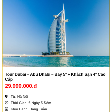
Tour Dubai – Abu Dhabi – Bay 5* + Khách Sạn 4* Cao
Cấp
29.990.000.đ
Từ: Hà Nội
Thời Gian: 6 Ngày 5 Đêm
Khởi Hành: Hàng Tuần