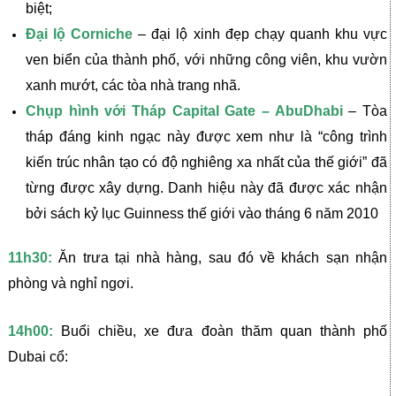
biệt;
Đại lộ Corniche
– đại lộ xinh đẹp chạy quanh khu vực
ven biển của thành phố, với những công viên, khu vườn
xanh mướt, các tòa nhà trang nhã.
Chụp hình với Tháp Capital Gate – AbuDhabi
– Tòa
tháp đáng kinh ngạc này được xem như là “công trình
kiến trúc nhân tạo có độ nghiêng xa nhất của thế giới” đã
từng được xây dựng. Danh hiệu này đã được xác nhận
bởi sách kỷ lục Guinness thế giới vào tháng 6 năm 2010
11h30:
Ăn trưa tại nhà hàng, sau đó về khách sạn nhận
phòng và nghỉ ngơi.
14h00:
Buổi chiều, xe đưa đoàn thăm quan thành phố
Dubai cổ: