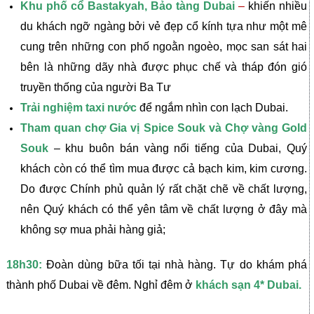
Khu phố cổ Bastakyah, Bảo tàng Dubai
–
khiến nhiều
du khách ngỡ ngàng bởi vẻ đẹp cổ kính tựa như một mê
cung trên những con phố ngoằn ngoèo, mọc san sát hai
bên là những dãy nhà được phục chế và tháp đón gió
truyền thống của người Ba Tư
Trải nghiệm taxi nước
để ngắm nhìn con lạch Dubai.
Tham quan chợ Gia vị Spice Souk và Chợ vàng Gold
Souk
– khu buôn bán vàng nổi tiếng của Dubai, Quý
khách còn có thể tìm mua được cả bạch kim, kim cương.
Do được Chính phủ quản lý rất chặt chẽ về chất lượng,
nên Quý khách có thể yên tâm về chất lượng ở đây mà
không sợ mua phải hàng giả;
18h30:
Đoàn dùng bữa tối tại nhà hàng. Tự do khám phá
thành phố Dubai về đêm. Nghỉ đêm ở
khách sạn 4* Dubai.