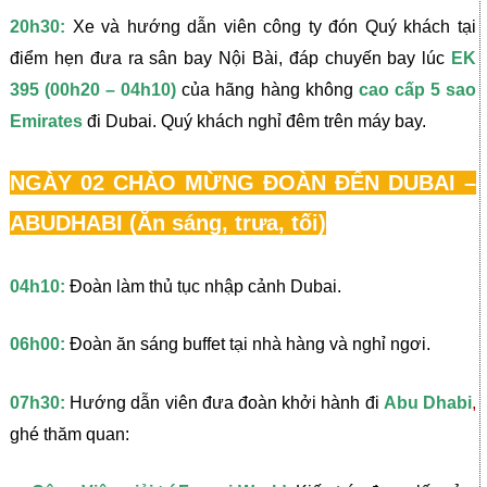
20h30:
Xe và hướng dẫn viên công ty đón Quý khách tại
điểm hẹn đưa ra sân bay Nội Bài, đáp chuyến bay lúc
EK
395 (00h20 – 04h10)
của hãng hàng không
cao cấp 5 sao
Emirates
đi Dubai. Quý khách nghỉ đêm trên máy bay.
NGÀY 02 CHÀO MỪNG ĐOÀN ĐẾN DUBAI –
ABUDHABI (Ăn sáng, trưa, tối)
04h10:
Đoàn làm thủ tục nhập cảnh Dubai.
06h00:
Đoàn ăn sáng buffet tại nhà hàng và nghỉ ngơi.
07h30:
Hướng dẫn viên đưa đoàn khởi hành đi
Abu Dhabi
,
ghé thăm quan: