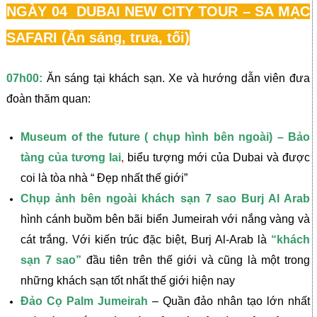
NGÀY 04 DUBAI NEW CITY TOUR – SA MẠC
SAFARI
(Ăn sáng, trưa, tối)
07h00:
Ăn sáng tại khách sạn. Xe và hướng dẫn viên đưa
đoàn thăm quan:
Museum of the future ( chụp hình bên ngoài) – Bảo
tàng của tương lai
,
biểu tượng mới của Dubai và được
coi là tòa nhà “ Đẹp nhất thế giới”
Chụp ảnh bên ngoài khách sạn 7 sao Burj Al Arab
hình cánh buồm bên bãi biển Jumeirah với nắng vàng và
cát trắng. Với kiến trúc đặc biệt, Burj Al-Arab là
“khách
sạn 7 sao”
đầu tiên trên thế giới và cũng là một trong
những khách sạn tốt nhất thế giới hiện nay
Đảo Cọ Palm Jumeirah
– Quần đảo nhân tạo lớn nhất