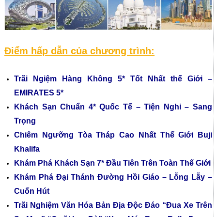
Điểm hấp dẫn của chương trình:
Trãi Ngiệm Hàng Không 5* Tốt Nhất thế Giới –
EMIRATES 5*
Khách Sạn Chuẩn 4* Quốc Tế – Tiện Nghi – Sang
Trọng
Chiêm Ngưỡng Tòa Tháp Cao Nhất Thế Giới Buji
Khalifa
Khám Phá Khách Sạn 7* Đầu Tiên Trên Toàn Thế Giới
Khám Phá Đại Thánh Đường Hồi Giáo – Lỗng Lẫy –
Cuốn Hút
Trãi Nghiệm Văn Hóa Bản Địa Độc Đáo “Đua Xe Trên