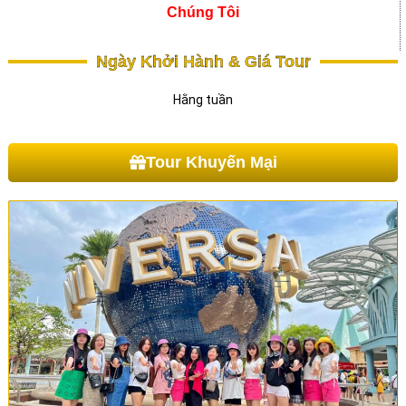
Chúng Tôi
Ngày Khởi Hành & Giá Tour
Hằng tuần
Tour Khuyến Mại