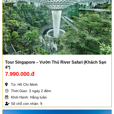
Tour Singapore – Vườn Thú River Safari (Khách Sạn
4*)
7.990.000.đ
Từ: Hồ Chí Minh
Thời Gian: 3 ngày 2 đêm
Khởi Hành: Hằng tuần
Số chỗ còn nhận: 9