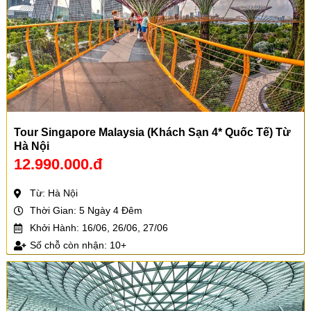
Tour Singapore Malaysia (Khách Sạn 4* Quốc Tế) Từ
Hà Nội
12.990.000.đ
Từ: Hà Nội
Thời Gian: 5 Ngày 4 Đêm
Khởi Hành: 16/06, 26/06, 27/06
Số chỗ còn nhận: 10+