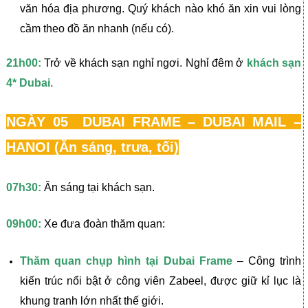
văn hóa địa phương. Quý khách nào khó ăn xin vui lòng
cầm theo đồ ăn nhanh (nếu có).
21h00:
Trở về khách sạn nghỉ ngơi. Nghỉ đêm ở
khách sạn
4* Dubai.
NGÀY 05 DUBAI FRAME – DUBAI MAIL –
HANOI (Ăn sáng, trưa, tối)
07h30:
Ăn sáng tại khách sạn.
09h00:
Xe đưa đoàn thăm quan:
Thăm quan chụp hình tại Dubai Frame
– Công trình
kiến trúc nổi bật ở công viên Zabeel, được giữ kỉ lục là
khung tranh lớn nhất thế giới.