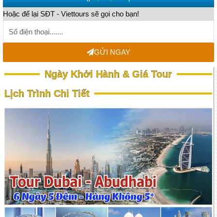
Hoặc để lại SĐT - Viettours sẽ gọi cho bạn!
GỬI NGAY
Ngày Khởi Hành & Giá Tour
Lịch Trình Chi Tiết