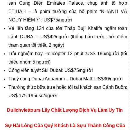
sạn Cung Điện Emirates Palace, chụp ảnh tổ hợp
ETIHAH – là phim trường của bộ phim “NHANH VÀ
NGUY HIỂM 7” : US$75/người
Vé lên tầng 124 của tòa Tháp Buji Khalifa ngắm toàn
cảnh DUBAI – US$42/người (thông báo trước thời điểm
tham quan tối thiểu 2 ngày)
Trải nghiệm bay Helicopter 12 phút :US$ 186/người (tối
thiểu nhóm 5 người)
Công viên tuyết Ski Dubai: US$75/người
Thuỷ cung Dubai Aquarium – Dubai Mall: US$30/người
Thưởng thức bữa trưa hoặc tối tại khách sạn Cánh Buồn:
US$ 175-195usd/người.
Dulichviettours Lấy Chất Lượng Dịch Vụ Làm Uy Tín
Sự Hài Lòng Của Quý Khách Là Sựu Thành Công Của