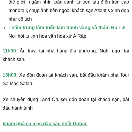
thế giới ngắm nhìn toàn cảnh từ trên tàu điện trên cao
monorail, chụp ảnh bên ngoài khách sạn Atlantis xinh đẹp
như cổ tích
Thăm trung tâm triển lãm tranh vàng và thảm Ba Tư
–
Nơi hội tụ tinh hoa văn hóa xứ Ả Rập
11h30:
Ăn trưa tại nhà hàng địa phương. Nghỉ ngơi tại
khách sạn.
15h00:
Xe đón đoàn tại khách sạn, bắt đầu khám phá Tour
Sa Mạc Safari.
Xe chuyên dụng Land Cruiser đón đoàn tại khách sạn, bắt
đầu hành trình
khám phá sa mạc đặc sắc nhất Dubai: