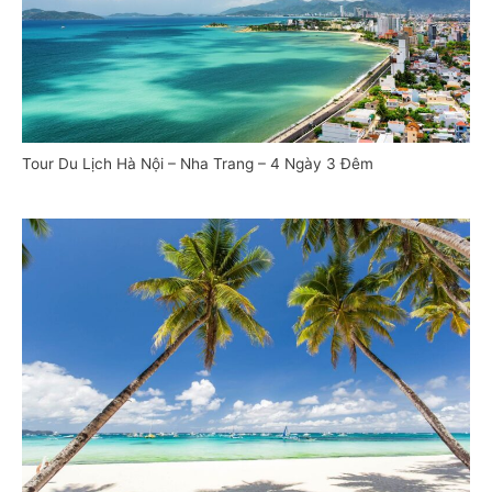
Tour Du Lịch Hà Nội – Nha Trang – 4 Ngày 3 Đêm