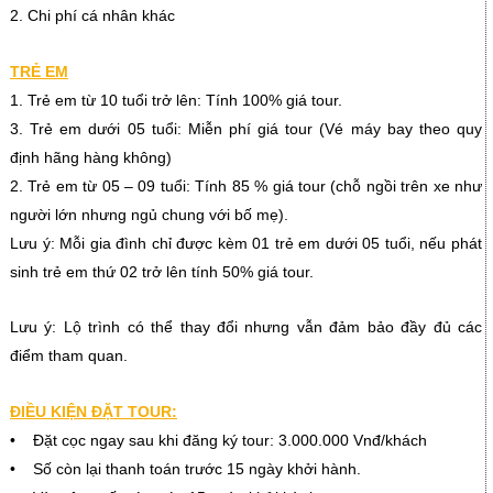
2. Chi phí cá nhân khác
TRẺ EM
1. Trẻ em từ 10 tuổi trở lên: Tính 100% giá tour.
3. Trẻ em dưới 05 tuổi: Miễn phí giá tour (Vé máy bay theo quy
định hãng hàng không)
2. Trẻ em từ 05 – 09 tuổi: Tính 85 % giá tour (chỗ ngồi trên xe như
người lớn nhưng ngủ chung với bố mẹ).
Lưu ý: Mỗi gia đình chỉ được kèm 01 trẻ em dưới 05 tuổi, nếu phát
sinh trẻ em thứ 02 trở lên tính 50% giá tour.
Lưu ý: Lộ trình có thể thay đổi nhưng vẫn đảm bảo đầy đủ các
điểm tham quan.
ĐIỀU KIỆN ĐẶT TOUR:
• Đặt cọc ngay sau khi đăng ký tour: 3.000.000 Vnđ/khách
• Số còn lại thanh toán trước 15 ngày khởi hành.