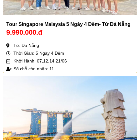
Tour Singapore Malaysia 5 Ngày 4 Đêm- Từ Đà Nẵng
9.990.000.đ
Từ: Đà Nẵng
Thời Gian: 5 Ngày 4 Đêm
Khởi Hành: 07,12,14,21/06
Số chỗ còn nhận: 11