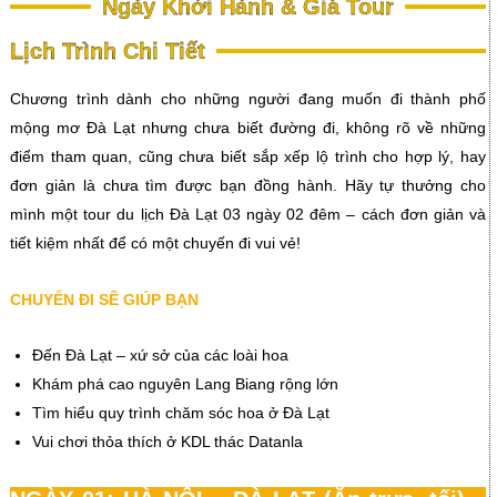
Ngày Khởi Hành & Giá Tour
Lịch Trình Chi Tiết
Chương trình dành cho những người đang muốn đi thành phố
mộng mơ Đà Lạt nhưng chưa biết đường đi, không rõ về những
điểm tham quan, cũng chưa biết sắp xếp lộ trình cho hợp lý, hay
đơn giản là chưa tìm được bạn đồng hành. Hãy tự thưởng cho
mình một tour du lịch Đà Lạt 03 ngày 02 đêm – cách đơn giản và
tiết kiệm nhất để có một chuyến đi vui vẻ!
CHUYẾN ĐI SẼ GIÚP BẠN
Đến Đà Lạt – xứ sở của các loài hoa
Khám phá cao nguyên Lang Biang rộng lớn
Tìm hiểu quy trình chăm sóc hoa ở Đà Lạt
Vui chơi thỏa thích ở KDL thác Datanla