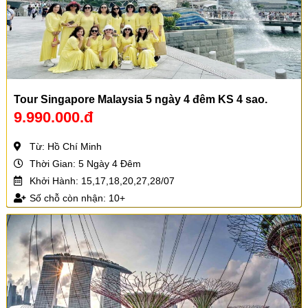
Tour Singapore Malaysia 5 ngày 4 đêm KS 4 sao.
9.990.000.đ
Từ: Hồ Chí Minh
Thời Gian: 5 Ngày 4 Đêm
Khởi Hành: 15,17,18,20,27,28/07
Số chỗ còn nhận: 10+