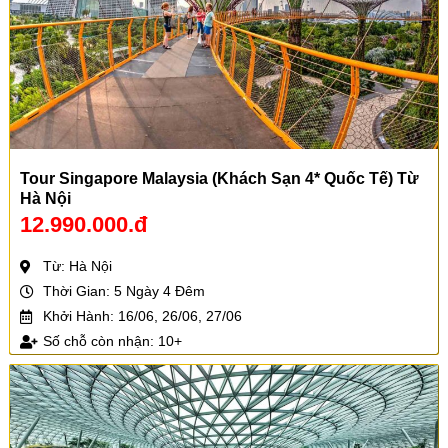
Tour Singapore Malaysia (Khách Sạn 4* Quốc Tế) Từ
Hà Nội
12.990.000.đ
Từ: Hà Nội
Thời Gian: 5 Ngày 4 Đêm
Khởi Hành: 16/06, 26/06, 27/06
Số chỗ còn nhận: 10+