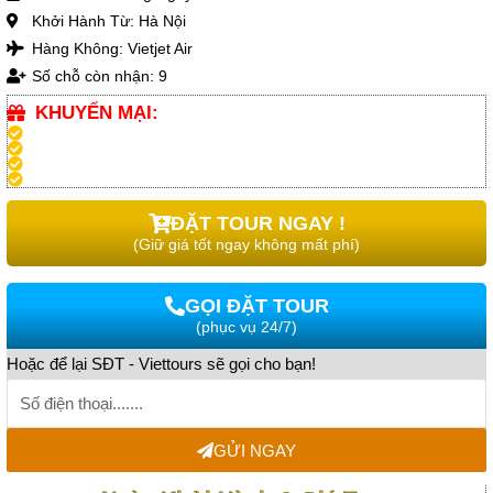
Khởi Hành Từ: Hà Nội
Hàng Không: Vietjet Air
Số chỗ còn nhận: 9
KHUYẾN MẠI:
ĐẶT TOUR NGAY !
(Giữ giá tốt ngay không mất phí)
GỌI ĐẶT TOUR
(phục vụ 24/7)
Hoặc để lại SĐT - Viettours sẽ gọi cho bạn!
GỬI NGAY