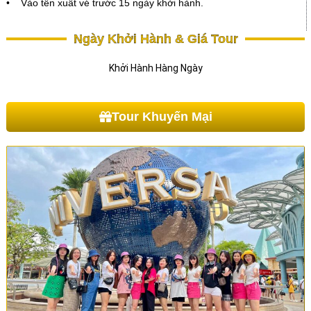
• Vào tên xuất vé trước 15 ngày khởi hành.
Ngày Khởi Hành & Giá Tour
Khởi Hành Hàng Ngày
Tour Khuyến Mại