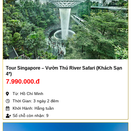
Tour Singapore – Vườn Thú River Safari (Khách Sạn
4*)
7.990.000.đ
Từ: Hồ Chí Minh
Thời Gian: 3 ngày 2 đêm
Khởi Hành: Hằng tuần
Số chỗ còn nhận: 9